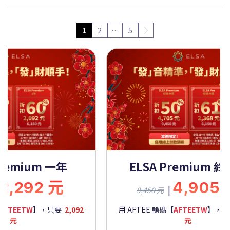
1
2
…
5
Premium 一年
ELSA Premium 
2,292 元
4,905
|
9,450 元
AFTEETW
】，只要
2,092
用 AFTEE 輸碼【
AFTEETW
】，
元
元