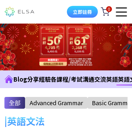
0
立即註冊
Blog
分享經驗
各課程/考試
溝通交流英語
英語
全部
Advanced Grammar
Basic Gramma
英語文法