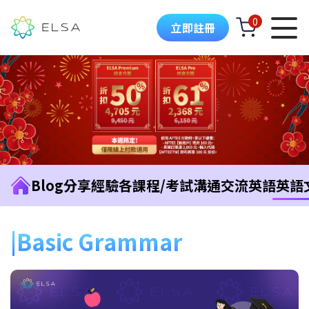
0
立即註冊
Blog
分享經驗
各課程/考試
溝通交流英語
英語
Basic Grammar