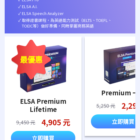
ELSA A.I.
ELSA Speech Analyzer
取得證書課程，為英語能力測試（IELTS、TOEFL、
TOEIC等）做好準備，同時掌握商務英語
最優惠
Premium 
ELSA Premium
2,29
5,250 元
Lifetime
4,905 元
立即購買
9,450 元
立即購買