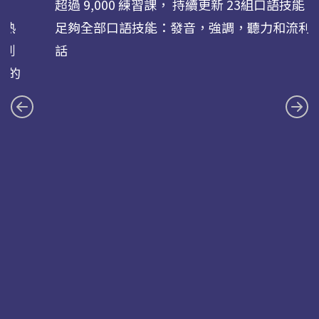
超過 9,000 練習課， 持續更新 23組口語技能
您熟
足夠全部口語技能：發音，強調，聽力和流利
式到
話
求的