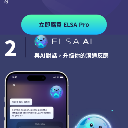
求的
立即購買 ELSA Pro
2
與AI對話，升級你的溝通反應