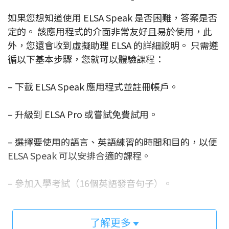
如果您想知道使用 ELSA Speak 是否困難，答案是否
定的。 該應用程式的介面非常友好且易於使用，此
外，您還會收到虛擬助理 ELSA 的詳細說明。 只需遵
循以下基本步驟，您就可以體驗課程：
– 下載 ELSA Speak 應用程式並註冊帳戶。
– 升級到 ELSA Pro 或嘗試免費試用。
– 選擇要使用的語言、英語練習的時間和目的，以便
ELSA Speak 可以安排合適的課程。
– 參加入學考試（16個英語發音句子）。
– 從 ELSA Speak 中發現有用的課程：發音單詞、短
了解更多
語或對話…