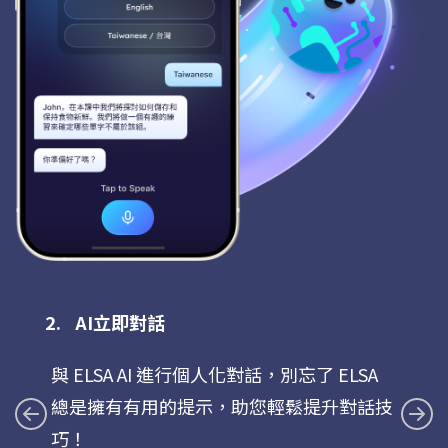
AI立即對話
與 ELSA AI 進行個人化對話，別忘了 ELSA
總是擁有有用的提示，助您輕鬆提升對話技
巧！