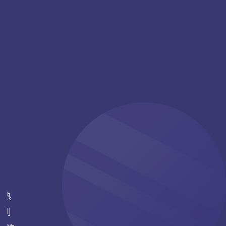
您熟
式到