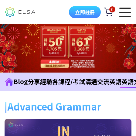
0
立即註冊
Blog
分享經驗
各課程/考試
溝通交流英語
英語
Advanced Grammar