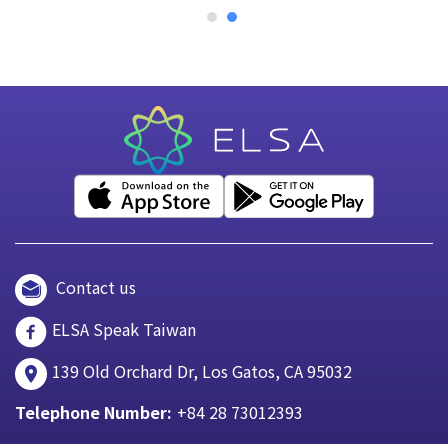
Contact us
ELSA Speak Taiwan
139 Old Orchard Dr, Los Gatos, CA 95032
Telephone Number:
+84 28 73012393