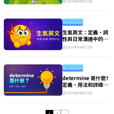
2025年/09月/22日
200+ 種動物名稱
Vocabulary
生氣英文：定義、詞
性與日常溝通中的用
法
2025年/04月/21日
Vocabulary
determine 是什麽?
定義、用法和詳細例
子
2025年/04月/21日
1
2