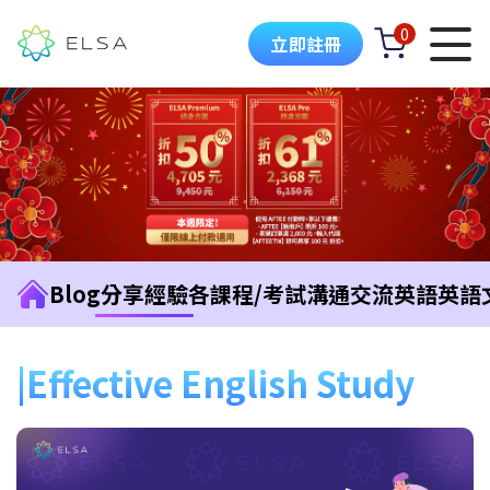
0
立即註冊
Blog
分享經驗
各課程/考試
溝通交流英語
英語
Effective English Study