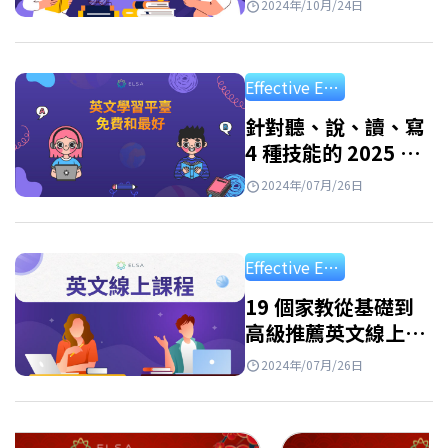
2024年/10月/24日
Effective English Study
針對聽、說、讀、寫
4 種技能的 2025 年
前10名的最佳免費線
2024年/07月/26日
上英文學習平台
Effective English Study
19 個家教從基礎到
高級推薦英文線上課
程匯總：比較2024年
2024年/07月/26日
每門最熱門英文線上
課程的成本、評價、
優缺點