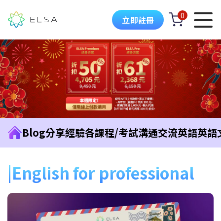
0
立即註冊
Blog
分享經驗
各課程/考試
溝通交流英語
英語
English for professional