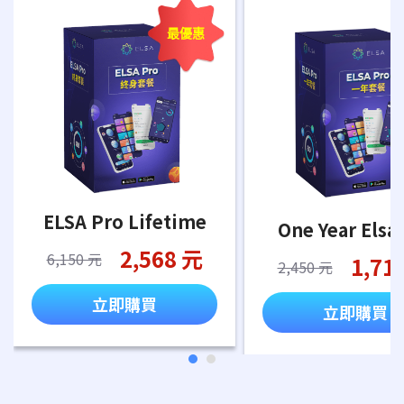
最優惠
ELSA Pro Lifetime
One Year Elsa
2,568 元
6,150 元
1,71
2,450 元
立即購買
立即購買