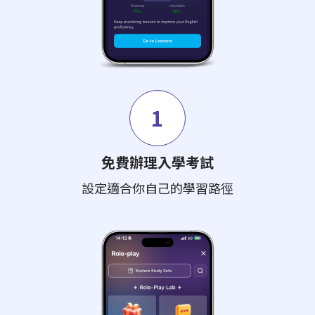
1
免費辦理入學考試
設定適合你自己的學習路徑