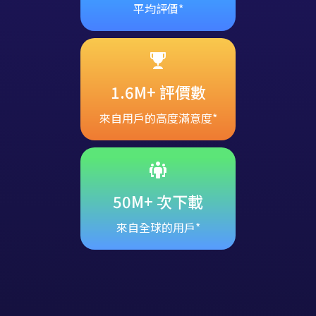
平均評價*
1.6M+ 評價數
來自用戶的高度滿意度*
50M+ 次下載
來自全球的用戶*