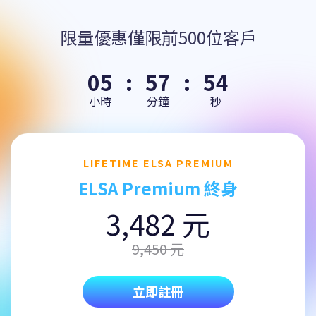
限量優惠僅限前500位客戶
05
:
57
:
54
小時
分鐘
秒
LIFETIME ELSA PREMIUM
ELSA Premium 終身
3,482 元
9,450 元
立即註冊