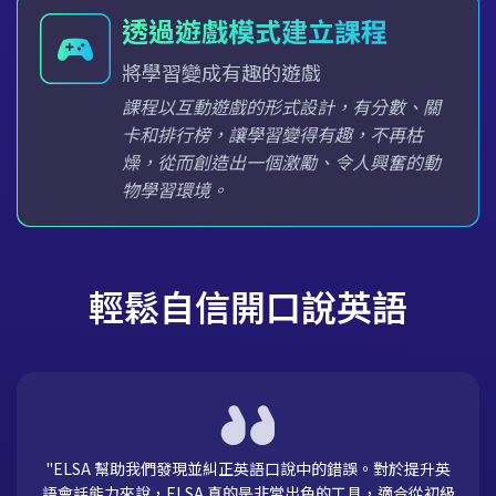
透過遊戲模式建立課程
將學習變成有趣的遊戲
課程以互動遊戲的形式設計，有分數、關
卡和排行榜，讓學習變得有趣，不再枯
燥，從而創造出一個激勵、令人興奮的動
物學習環境。
輕鬆自信開口說英語
"ELSA 幫助我們發現並糾正英語口說中的錯誤。對於提升英
語會話能力來說，ELSA 真的是非常出色的工具，適合從初級