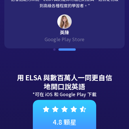
到高級各種程度的學習者。"
英陳
Google Play Store
用 ELSA 與數百萬人一同更自信
地開口說英語
*可在 iOS 和 Google Play 下載
4.8 顆星