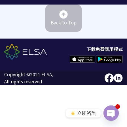
Back to Top
下載免費應用程式
Copyright ©2021 ELSA,
All rights reserved
1
立即咨詢
Open c