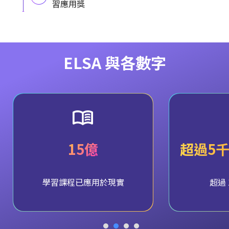
習應用獎
ELSA 與各數字
15億
超過5
學習課程已應用於現實
超過 