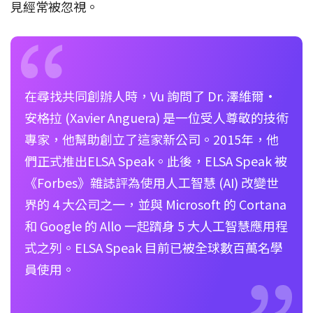
見經常被忽視。
在尋找共同創辦人時，Vu 詢問了 Dr. 澤維爾·
安格拉 (Xavier Anguera) 是一位受人尊敬的技術
專家，他幫助創立了這家新公司。2015年，他
們正式推出ELSA Speak。此後，ELSA Speak 被
《Forbes》雜誌評為使用人工智慧 (AI) 改變世
界的 4 大公司之一，並與 Microsoft 的 Cortana
和 Google 的 Allo 一起躋身 5 大人工智慧應用程
式之列。ELSA Speak 目前已被全球數百萬名學
員使用。