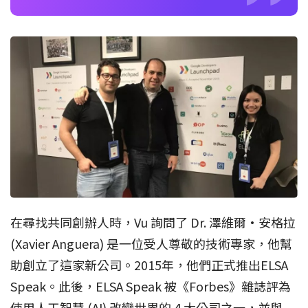
在尋找共同創辦人時，Vu 詢問了 Dr. 澤維爾·安格拉
(Xavier Anguera) 是一位受人尊敬的技術專家，他幫
助創立了這家新公司。2015年，他們正式推出ELSA
Speak。此後，ELSA Speak 被《Forbes》雜誌評為
使用人工智慧 (AI) 改變世界的 4 大公司之一，並與