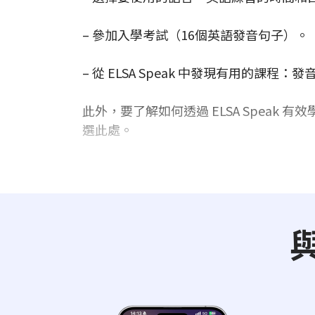
– 參加入學考試（16個英語發音句子）。
– 從 ELSA Speak 中發現有用的課程
此外，要了解如何透過 ELSA Speak
選此處。