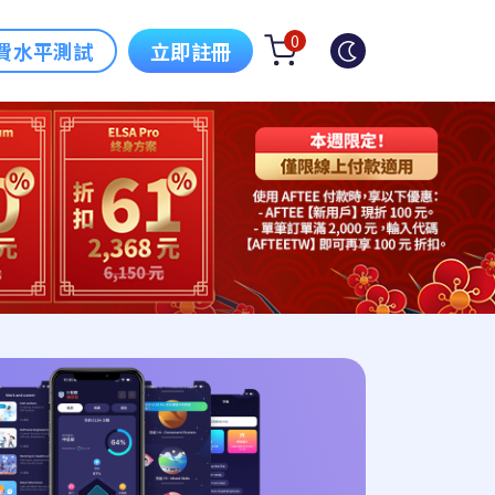
0
費水平測試
立即註冊