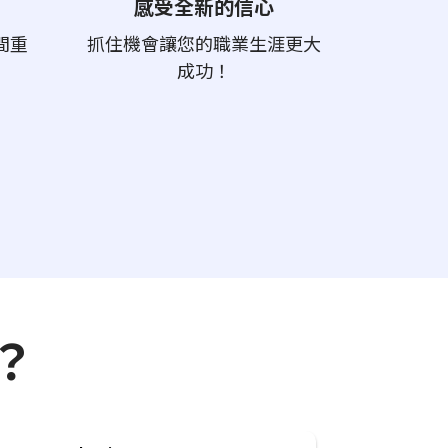
感受全新的信心
間重
抓住機會讓您的職業生涯更大
成功！
？