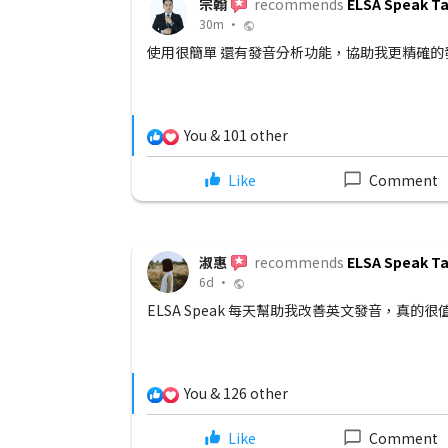
宗翰
recommends
ELSA Speak T
30m •
使用很簡單 還有發音分析功能，協助我更精確的
28 Comments
You & 101 other
Share
Like
Comment
淑惠
recommends
ELSA Speak T
6d •
子在國小也會使
ELSA Speak 每天幫助我改善英文發音，真的很
文發音
17 Comments
You & 126 other
Share
Like
Comment