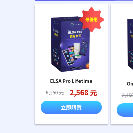
最優惠
ELSA Pro Lifetime
On
2,568 元
6,150 元
2,45
立即購買