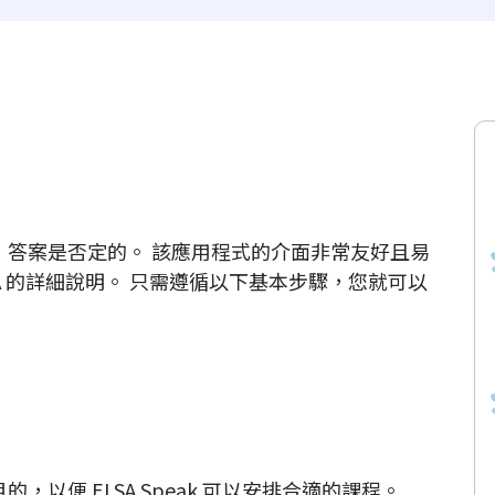
否困難，答案是否定的。 該應用程式的介面非常友好且易
A 的詳細說明。 只需遵循以下基本步驟，您就可以
。
，以便 ELSA Speak 可以安排合適的課程。