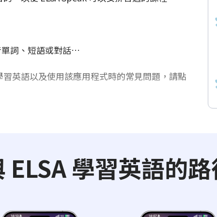
：發音單詞、短語或對話…
 有效學習英語以及使用該應用程式時的常見問題，請點
與 ELSA 學習英語的路