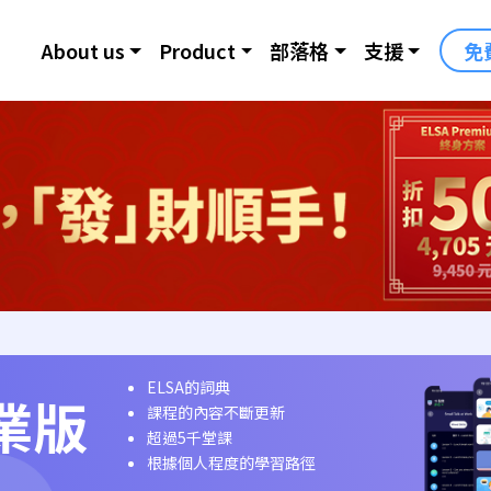
About us
Product
部落格
支援
免
ELSA的詞典
業版
課程的內容不斷更新
超過5千堂課
根據個人程度的學習路徑