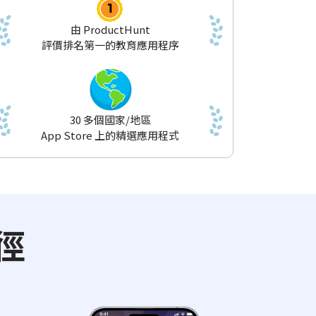
由 ProductHunt
評價排名第一的教育應用程序
30 多個國家/地區
App Store 上的精選應用程式
徑