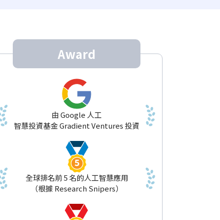
Award
由 Google 人工
智慧投資基金 Gradient Ventures 投資
全球排名前 5 名的人工智慧應用
（根據 Research Snipers）