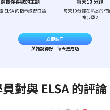
選擇你喜歡的主題
每天10 分鐘
照 ELSA 的指示練習口語
每天10分鐘在熟悉的時
複步驟2
立即註冊
英語說得好 - 每天更成功
學員對與 ELSA 的評論