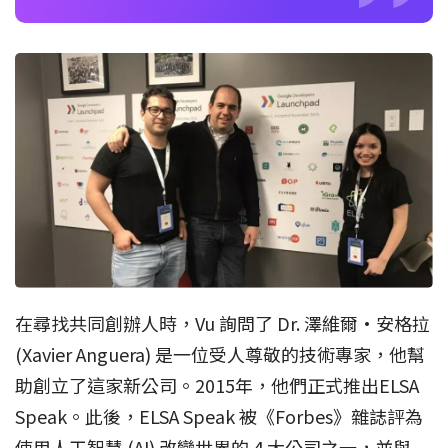
在尋找共同創辦人時，Vu 詢問了 Dr. 澤維爾·安格拉
(Xavier Anguera) 是一位受人尊敬的技術專家，他幫
助創立了這家新公司。2015年，他們正式推出ELSA
Speak。此後，ELSA Speak 被《Forbes》雜誌評為
使用人工智慧 (AI) 改變世界的 4 大公司之一，並與