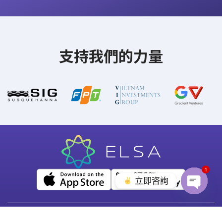
支持我們的力量
1
立即咨詢
Open c