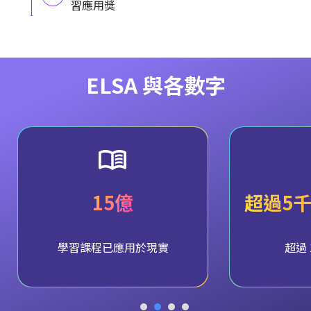
習應用獎
ELSA 與各數字
15億
超過5
學習課程已應用於現實
超過 