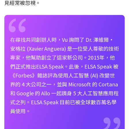
見經常被忽視。
在尋找共同創辦人時，Vu 詢問了 Dr. 澤維爾·
安格拉 (Xavier Anguera) 是一位受人尊敬的技術
專家，他幫助創立了這家新公司。2015年，他
們正式推出ELSA Speak。此後，ELSA Speak 被
《Forbes》雜誌評為使用人工智慧 (AI) 改變世
界的 4 大公司之一，並與 Microsoft 的 Cortana
和 Google 的 Allo 一起躋身 5 大人工智慧應用程
式之列。ELSA Speak 目前已被全球數百萬名學
員使用。