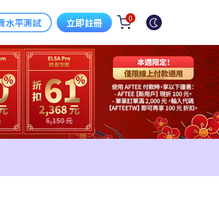
0
費水平測試
立即註冊