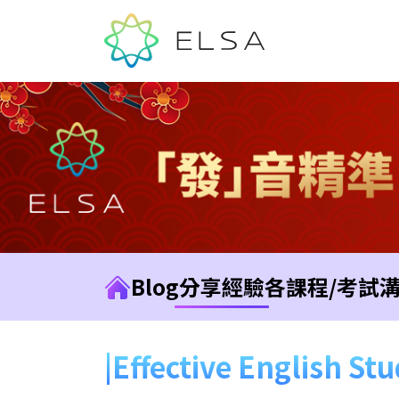
Blog
分享經驗
各課程/考試
Effective English St