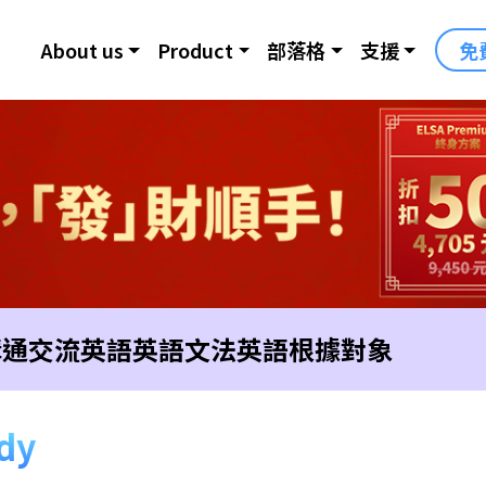
About us
Product
部落格
支援
免
溝通交流英語
英語文法
英語根據對象
udy