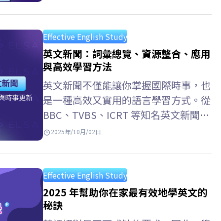
Google Translate – 最常用的英文翻译
中文网站 Google Translate 是目前使
用最廣泛的線上翻譯工具，支援超過
Effective English Study
100種語言，包括英語和中文（簡體和
英文新聞：詞彙總覽、資源整合、應用
繁體）。憑藉介面友好、處理速度快，
與高效學習方法
還能翻譯文字、圖片、甚至整個網站，
英文新聞不僅能讓你掌握國際時事，也
非常實用， Google…
是一種高效又實用的語言學習方式。從
BBC、TVBS、ICRT 等知名英文新聞網
站，到英文新聞 App 應用程式 與 英文
2025年/10月/02日
新聞 Podcast，你都能隨時隨地訓練聽
力與閱讀能力。快與 ELSA Speak…
Effective English Study
2025 年幫助你在家最有效地學英文的
秘訣