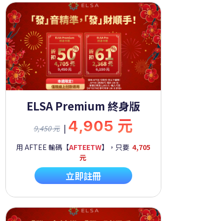
ELSA Premium 終身版
4,905 元
|
9,450 元
用 AFTEE 輸碼【
AFTEETW
】，只要
4,705
元
立即註冊