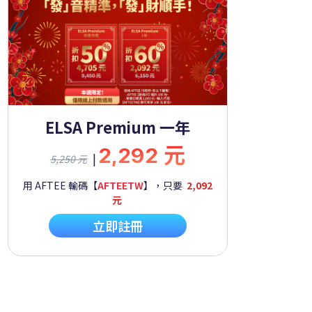
ELSA Premium 一年
2,292 元
|
5,250 元
用 AFTEE 輸碼【
AFTEETW
】，只要
2,092
元
立即註冊