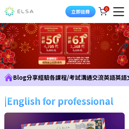
0
立即註冊
Blog
分享經驗
各課程/考試
溝通交流英語
英語
English for professional