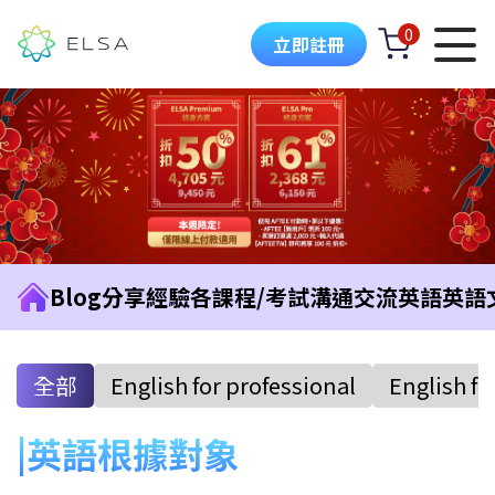
0
立即註冊
Blog
分享經驗
各課程/考試
溝通交流英語
英語
全部
English for professional
English fo
英語根據對象