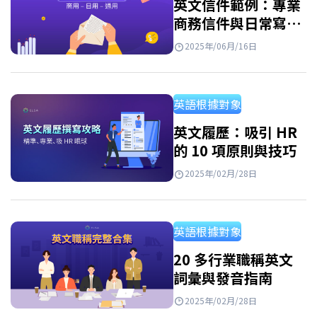
英文信件範例：專業
商務信件與日常寫給
朋友、家人的信件
2025年/06月/16日
英語根據對象
英文履歷：吸引 HR
的 10 項原則與技巧
2025年/02月/28日
英語根據對象
20 多行業職稱英文
詞彙與發音指南
2025年/02月/28日