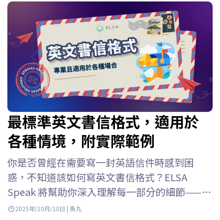
最標準英文書信格式，適用於
各種情境，附實際範例
你是否曾經在需要寫一封英語信件時感到困
惑，不知道該如何寫英文書信格式？ELSA
Speak 將幫助你深入理解每一部分的細節——從
英文書信在作文中的寫法、信件結尾的簽名格
2025年/10月/10日 | 魚丸