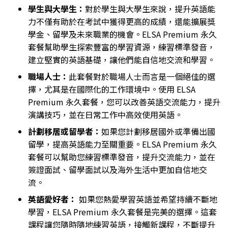
學生與大學生：
對於學生與大學生來說，提升英語能
力不僅有助於在考試中獲得更高的成績，還能擴展獎
學金、留學及未來職業的機會。ELSA Premium 永久
套餐幫助學生探索豐富的學習資源，練習標準發音，
建立堅實的英語基礎，讓他們能自信地交流和學習。
職場人士：
此套餐對於職場人士而言是一個絕佳的選
擇，尤其是在國際化的工作環境中。使用 ELSA
Premium 永久套餐，您可以改善英語交流能力，提升
演講技巧，並在日常工作中高效使用英語。
計劃移居或留學者：
如果您計劃移居國外或準備出國
留學，提高英語能力至關重要。ELSA Premium 永久
套餐可以幫助您練習標準發音，提升交流能力，並在
簽證面試、留學面試以及海外生活中更加自信地交
流。
英語愛好者：
如果您熱愛學習英語並希望持續不斷地
學習，ELSA Premium 永久套餐是完美的選擇。這套
課程讓您隨時隨地練習英語，接觸新課程，不斷提升