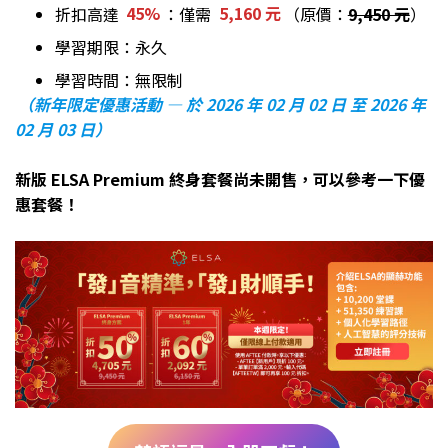
折扣高達
45%
：僅需
5,160 元
（原價：
9,450 元
）
學習期限：永久
學習時間：無限制
（新年限定優惠活動 — 於 2026 年 02 月 02 日 至 2026 年
02 月 03 日）
新版 ELSA Premium 終身套餐尚未開售，可以參考一下優
惠套餐！