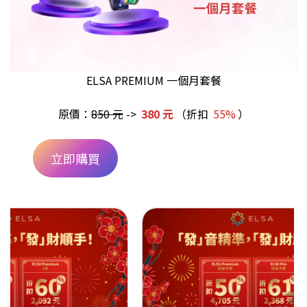
ELSA PREMIUM 一個月套餐
原價：
850 元
->
380 元
（折扣
55%
）
立即購買