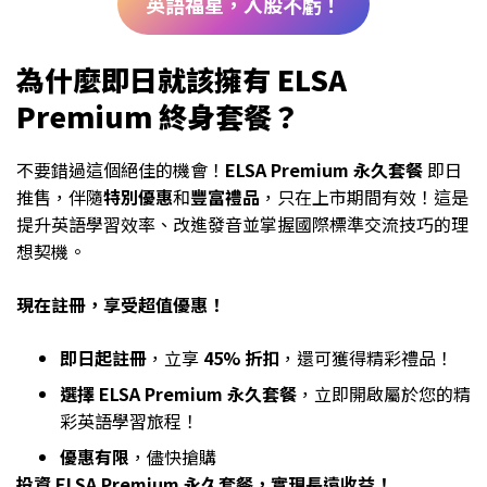
英語福星，入股不虧！
為什麼即日就該擁有 ELSA
Premium 終身套餐？
不要錯過這個絕佳的機會！
ELSA Premium 永久套餐
即日
推售，伴隨
特別優惠
和
豐富禮品
，只在上市期間有效！這是
提升英語學習效率、改進發音並掌握國際標準交流技巧的理
想契機。
現在註冊，享受超值優惠！
即日起註冊
，立享
45% 折扣
，還可獲得精彩禮品！
選擇 ELSA Premium 永久套餐
，立即開啟屬於您的精
彩英語學習旅程！
優惠有限
，儘快搶購
投資 ELSA Premium 永久套餐，實現長遠收益！