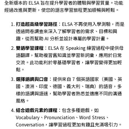
全新版本的 ELSA 旨在提升學習者的體驗與學習質量。功能
經過改進與更新，使您的語言學習旅程更加順暢與輕鬆。
打造超高級學習路徑
：ELSA 不再使用入學測驗，而是
透過問卷調查來深入了解學習者的需求、目標和興
趣，從而幫助 AI 分析並設計專屬的學習計畫。
雙語學習課程
：ELSA 在 Speaking 練習過程中提供母
語翻譯，幫助複習舊知識並學習新詞彙，應用於日常
交流。此功能利於零基礎學習者，讓學習變得更加輕
鬆。
選擇語調與口音
：提供來自 7 個英語國家（美國、英
國、澳洲、印度、德國、義大利、瑞典）的語音，多
樣的語調與語速，幫助學習者熟悉並適應不同的溝通
風格。
結合遊戲元素的課程
：包含多種遊戲，如
Vocabulary、Pronunciation、Word Stress、
Conversation，讓學習過程更加有趣且充滿吸引力。