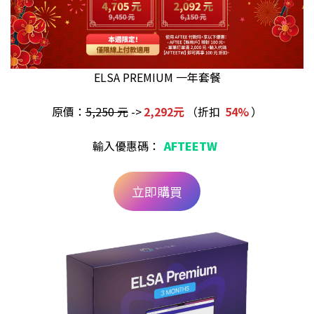
ELSA PREMIUM 一年套餐
原價：
5,250 元
->
2,292元
（折扣
54%
）
輸入優惠碼：
AFTEETW
立即購買