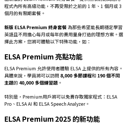
程式內所有高級功能，不再受限於之前的 1 年、1 個月或 3
個月的有限期套餐。
新版 ELSA Premium 終身套餐
為那些希望能長期穩定學習
英語且不用擔心每月或每年的費用量身打造的理想方案。選
擇此方案，您將可體驗以下特殊功能，如：
ELSA Premium 亮點功能
ELSA Premium 允許使用者體驗 ELSA 上提供的所有內容。
具體來說，學員將可以訪問
8,000 多節課程
和
190 個不同
主題
的
40,000 多個練習題
。
特別是，Premium用戶將可以免費存取獨家程式：ELSA
Pro、ELSA AI 和 ELSA Speech Analyzer。
ELSA Premium 2025 的新功能