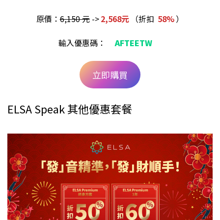
原價：
6,150 元
->
2,568元
（折扣
58%
）
輸入優惠碼：
AFTEETW
立即購買
ELSA Speak 其他優惠套餐