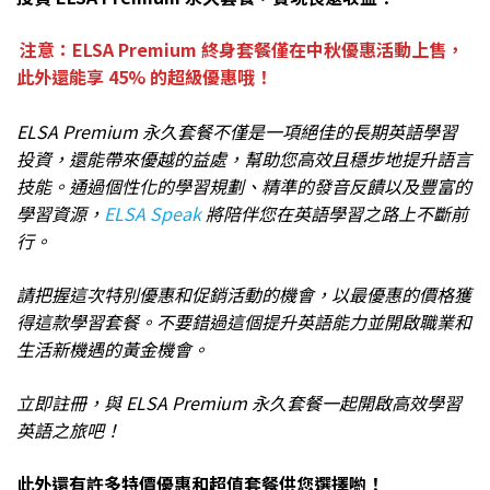
注意：ELSA Premium 終身套餐僅在中秋優惠活動上售，
此外還能享 45% 的超級優惠哦！
ELSA Premium 永久套餐不僅是一項絕佳的長期英語學習
投資，還能帶來優越的益處，幫助您高效且穩步地提升語言
技能。通過個性化的學習規劃、精準的發音反饋以及豐富的
學習資源，
ELSA Speak
將陪伴您在英語學習之路上不斷前
行。
請把握這次特別優惠和促銷活動的機會，以最優惠的價格獲
得這款學習套餐。不要錯過這個提升英語能力並開啟職業和
生活新機遇的黃金機會。
立即註冊，與 ELSA Premium 永久套餐一起開啟高效學習
英語之旅吧！
此外還有許多特價優惠和超值套餐供您選擇喲！